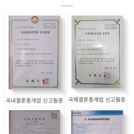
국제결혼중개업 신고필증
국내결혼중개업 신고필증