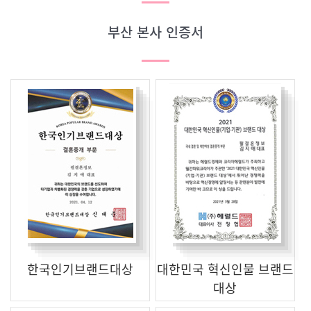
부산 본사 인증서
한국인기브랜드대상
대한민국 혁신인물 브랜드
대상