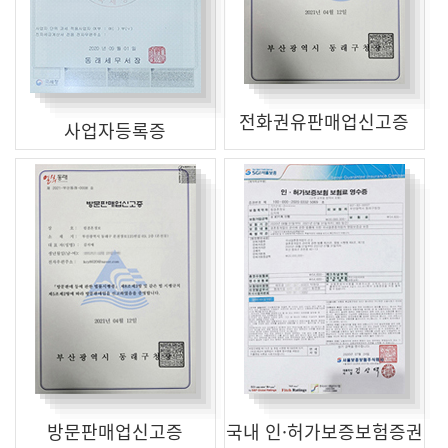
전화권유판매업신고증
사업자등록증
방문판매업신고증
국내 인·허가보증보험증권