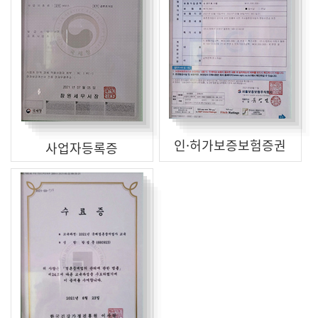
인·허가보증보험증권
사업자등록증