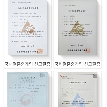
국내결혼중개업 신고필증
국제결혼중개업 신고필증