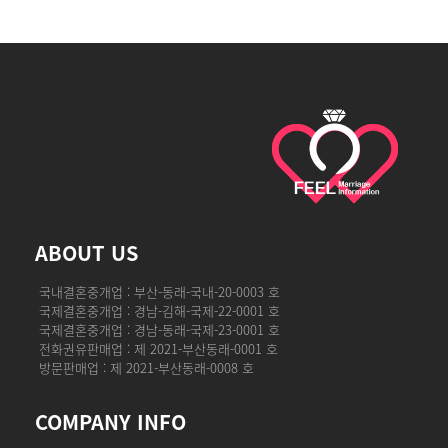
ABOUT US
국내결혼중개업 : 부산-동래-국내-20-0003 호
국제결혼중개업 : 경남-김해-국제-22-0001 호
국제결혼중개업 : 경남-동래-국제-23-0001 호
전화권유판매업 : 제 2021-부산동래-0001 호
방문판매업 : 제 2021-부산동래-0008 호
COMPANY INFO