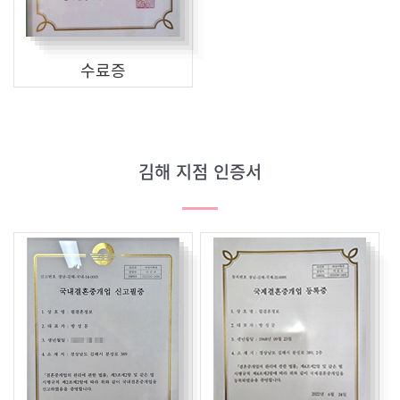
수료증
김해 지점 인증서