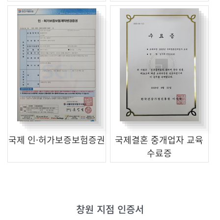
국제 인·허가보증보험증권
국제결혼 중개업자 교육
수료증
창원 지점 인증서