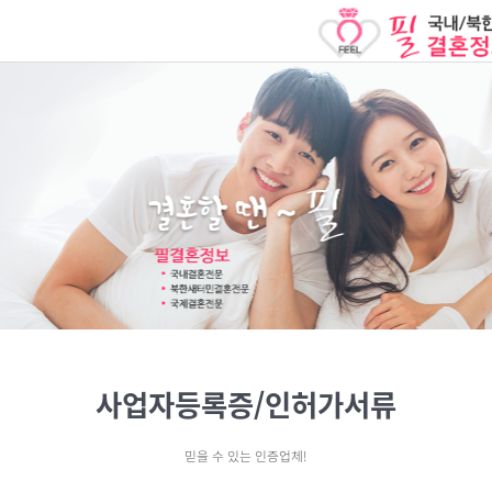
사업자등록증/인허가서류
믿을 수 있는 인증업체!