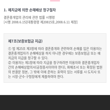
1. 예치금에 의한 손해배상 청구절차
결혼중개업의 관리에 관한 법률 시행령
[시행 2008.6.15][대통령령 제20815호,2008.6.11 제정]
제7조(보증보험금 지급)
① 법 제25조 제3항에 따라 결혼중개와 관련하여 손해를 입은 이용자는
결혼중개업자가 손해배상을 하지 아니한 경우에는 보증보험금 또는 예
치금의 지급을 청구할 수 있다.
② 이용자는 제1항에 따라 지급을 청구하려면 이용자와 결혼중개업자
간의 손해배상합의서(공정증서이어야 한다), 화해조서 또는 확정된 법원
의 판결문 정본, 그 밖에 이에 준하는 효력이 있는 서류를 시·도지사 또
는 시장·군수·구청장에게 제출하여야 한다.